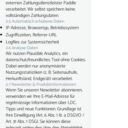
externen Zahlungsdienstleister Paddle
verarbeitet. Wir selbst speichern keine
vollständigen Zahlungsdaten.
2.5 Automatisch erhobene Daten
IP-Adresse, Browsertyp, Betriebssystem
Zugriffszeiten, Referrer-URL
Logfiles zur Systemsicherheit
2.6 Analyse-Daten
Wir nutzen Plausible Analytics, ein
datenschutzfreundliches Tool ohne Cookies.
Dabei werden nur anonymisierte
Nutzungsstatistiken (z. B. Seitenaufrufe,
Herkunftsland, Endgerät) verarbeitet.
2.7 Newsletter & Produktinformationen
Wenn Sie unseren Newsletter abonnieren,
verwenden wir Ihre E-Mail-Adresse für
regelmässige Informationen über LDC,
Tipps und neue Funktionen. Grundlage ist
Ihre Einwilligung (Art. 6 Abs. 1 lit. a DSGVO /
Art. 31 Abs. 1 DSG). Sie können diese
jederzeit widerrufen über den Abmeldelink